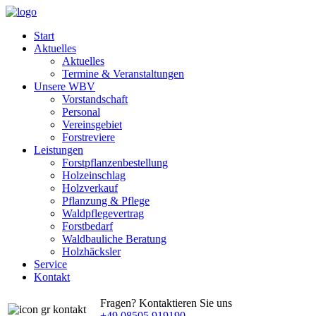
Start
Aktuelles
Aktuelles
Termine & Veranstaltungen
Unsere WBV
Vorstandschaft
Personal
Vereinsgebiet
Forstreviere
Leistungen
Forstpflanzenbestellung
Holzeinschlag
Holzverkauf
Pflanzung & Pflege
Waldpflegevertrag
Forstbedarf
Waldbauliche Beratung
Holzhäcksler
Service
Kontakt
Fragen? Kontaktieren Sie uns
+49 08505 919190