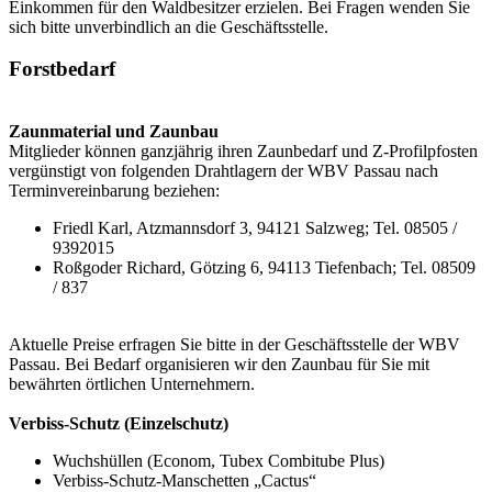
Einkommen für den Waldbesitzer erzielen. Bei Fragen wenden Sie
sich bitte unverbindlich an die Geschäftsstelle.
Forstbedarf
Zaunmaterial und Zaunbau
Mitglieder können ganzjährig ihren Zaunbedarf und Z-Profilpfosten
vergünstigt von folgenden Drahtlagern der WBV Passau nach
Terminvereinbarung beziehen:
Friedl Karl, Atzmannsdorf 3, 94121 Salzweg; Tel. 08505 /
9392015
Roßgoder Richard, Götzing 6, 94113 Tiefenbach; Tel. 08509
/ 837
Aktuelle Preise erfragen Sie bitte in der Geschäftsstelle der WBV
Passau. Bei Bedarf organisieren wir den Zaunbau für Sie mit
bewährten örtlichen Unternehmern.
Verbiss-Schutz (Einzelschutz)
Wuchshüllen (Econom, Tubex Combitube Plus)
Verbiss-Schutz-Manschetten „Cactus“