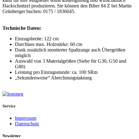
kann für ihre Mitglieder somit kostengünstig und wirtschaftlich
Hackschnitzel produzieren. Sie können den Biber 84 Z bei Martin
Grünberger buchen: 0175 / 1836045.
Technische Daten:
Einzugsbreite: 122 cm
Durchlass max. Holzstärke: 60 cm
Dank zusätzlich montierter Spaltzange auch Übergrößen
möglich
Auswahl von 3 Materialgrößen (Siebe für G30, G50 und
G80)
Leistung pro Einzugsstunde: ca. 100 SRm
„Sekundenweise“ Abrechnungstaktung
Service
Impressum
Datenschutz
Newsletter