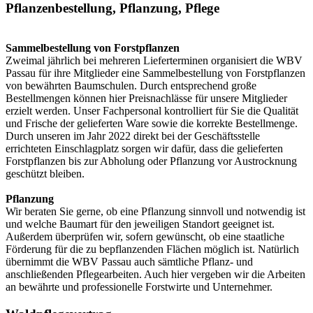
Pflanzenbestellung, Pflanzung, Pflege
Sammelbestellung von Forstpflanzen
Zweimal jährlich bei mehreren Lieferterminen organisiert die WBV
Passau für ihre Mitglieder eine Sammelbestellung von Forstpflanzen
von bewährten Baumschulen. Durch entsprechend große
Bestellmengen können hier Preisnachlässe für unsere Mitglieder
erzielt werden. Unser Fachpersonal kontrolliert für Sie die Qualität
und Frische der gelieferten Ware sowie die korrekte Bestellmenge.
Durch unseren im Jahr 2022 direkt bei der Geschäftsstelle
errichteten Einschlagplatz sorgen wir dafür, dass die gelieferten
Forstpflanzen bis zur Abholung oder Pflanzung vor Austrocknung
geschützt bleiben.
Pflanzung
Wir beraten Sie gerne, ob eine Pflanzung sinnvoll und notwendig ist
und welche Baumart für den jeweiligen Standort geeignet ist.
Außerdem überprüfen wir, sofern gewünscht, ob eine staatliche
Förderung für die zu bepflanzenden Flächen möglich ist. Natürlich
übernimmt die WBV Passau auch sämtliche Pflanz- und
anschließenden Pflegearbeiten. Auch hier vergeben wir die Arbeiten
an bewährte und professionelle Forstwirte und Unternehmer.