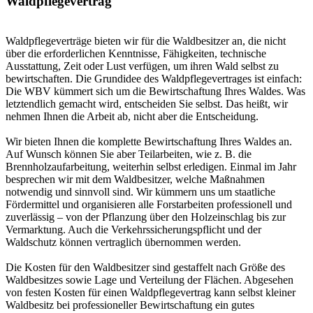
Waldpflegevertrag
Waldpflegeverträge bieten wir für die Waldbesitzer an, die nicht
über die erforderlichen Kenntnisse, Fähigkeiten, technische
Ausstattung, Zeit oder Lust verfügen, um ihren Wald selbst zu
bewirtschaften. Die Grundidee des Waldpflegevertrages ist einfach:
Die WBV kümmert sich um die Bewirtschaftung Ihres Waldes. Was
letztendlich gemacht wird, entscheiden Sie selbst. Das heißt, wir
nehmen Ihnen die Arbeit ab, nicht aber die Entscheidung.
Wir bieten Ihnen die komplette Bewirtschaftung Ihres Waldes an.
Auf Wunsch können Sie aber Teilarbeiten, wie z. B. die
Brennholzaufarbeitung, weiterhin selbst erledigen. Einmal im Jahr
besprechen wir mit dem Waldbesitzer, welche Maßnahmen
notwendig und sinnvoll sind. Wir kümmern uns um staatliche
Fördermittel und organisieren alle Forstarbeiten professionell und
zuverlässig – von der Pflanzung über den Holzeinschlag bis zur
Vermarktung. Auch die Verkehrssicherungspflicht und der
Waldschutz können vertraglich übernommen werden.
Die Kosten für den Waldbesitzer sind gestaffelt nach Größe des
Waldbesitzes sowie Lage und Verteilung der Flächen. Abgesehen
von festen Kosten für einen Waldpflegevertrag kann selbst kleiner
Waldbesitz bei professioneller Bewirtschaftung ein gutes