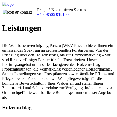
Fragen? Kontaktieren Sie uns
+49 08505 919190
Leistungen
Die Waldbauernvereinigung Passau (WBV Passau) bietet Ihnen ein
umfassendes Spektrum an professionellen Forstarbeiten. Von der
Pflanzung über den Holzeinschlag bis zur Holzvermarktung – wir
sind Ihr zuverlässiger Partner für alle Forstarbeiten. Unser
Leistungsangebot umfasst den fachgerechten Holzeinschlag und
Problemfällungen, die Vermarktung verschiedener Holzsortimente,
Sammelbestellungen von Forstpflanzen sowie sämtliche Pflanz- und
Pflegearbeiten. Zudem bieten wir Waldpflegeverträge für die
komplette Bewirtschaftung Ihres Waldes an und stellen Ihnen
Zaunmaterial und Schutzprodukte zur Verfügung. Individuelle, vor
Ort durchgeführte waldbauliche Beratungen runden unser Angebot
ab.
Holzeinschlag