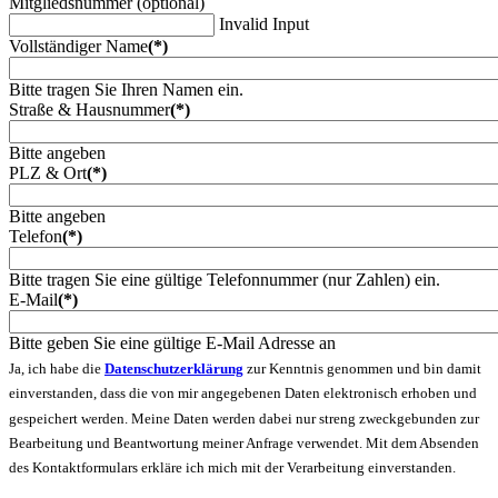
Mitgliedsnummer (optional)
Invalid Input
Vollständiger Name
(*)
Bitte tragen Sie Ihren Namen ein.
Straße & Hausnummer
(*)
Bitte angeben
PLZ & Ort
(*)
Bitte angeben
Telefon
(*)
Bitte tragen Sie eine gültige Telefonnummer (nur Zahlen) ein.
E-Mail
(*)
Bitte geben Sie eine gültige E-Mail Adresse an
Ja, ich habe die
Datenschutzerklärung
zur Kenntnis genommen und bin damit
einverstanden, dass die von mir angegebenen Daten elektronisch erhoben und
gespeichert werden. Meine Daten werden dabei nur streng zweckgebunden zur
Bearbeitung und Beantwortung meiner Anfrage verwendet. Mit dem Absenden
des Kontaktformulars erkläre ich mich mit der Verarbeitung einverstanden.