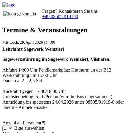
Fragen? Kontaktieren Sie uns
+49 08505 919190
Termine & Veranstaltungen
Mittwoch, 29. April 2026 | 14:00
Lehrfahrt Sägewerk Weinzierl
Sägewerksführung im Sägewerk Weinzierl, Vilshofen.
Abfahrt 14:00 Uhr Pendlerparkplatz Hutthurm an der B12
Werksführung um 15:00 Uhr
Dauer ca. 2 – 2,5 Std.
Rückfahrt gegen 17:30/18:00 Uhr
Unkostenbeitrag: 5,- €/Person (wird im Bus eingesammelt)
Anmeldung bis spätestens 24.04.2026 unter 08505/91919-0 oder
über die Anmeldemaske.
Anzahl an Personen
(*)
Bitte auswählen